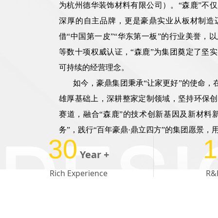
为杭州德华装饰材料有限公司）。“森鹿”不
深厚的自主品牌，更是豪鼎实业从板材制造
借“中国第一皮”“华东第一板”的行业美誉，
等数十项权威认证，“森鹿”为集团奠定了坚
可持续的经营理念。
如今，豪鼎集团秉承“让家更好”的使命，在“
雄厚基础上，深耕整家定制领域，坚持环保创
赛道，融合“森鹿”的技术创新基因及新材料
务”，践行“百年豪鼎·鼎立四方”的集团愿景
30
1
Year +
Rich Experience
R&