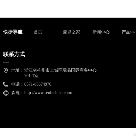
快捷导航
首页
豪鼎之家
新闻中心
产品中
联系方式
—
地址：
浙江省杭州市上城区瑞晶国际商务中心
701-1室
电话：
0571-85374970
森鹿：
http://www.senluchina.com/
浙