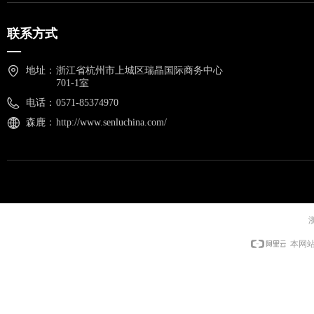
联系方式
—
地址：
浙江省杭州市上城区瑞晶国际商务中心
701-1室
电话：
0571-85374970
森鹿：
http://www.senluchina.com/
浙
本网站