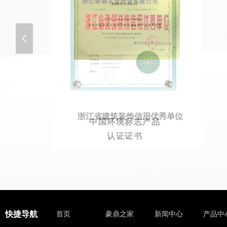
넳
浙江省建筑装饰信用优秀单位
中国环境标志产品
认证证书
快捷导航
首页
豪鼎之家
新闻中心
产品中